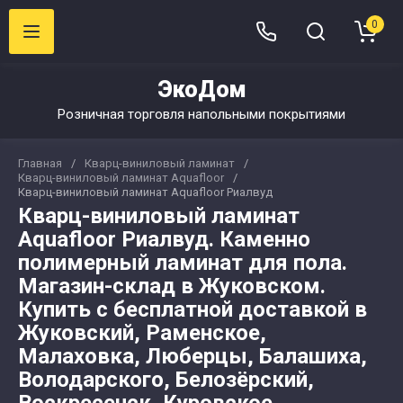
0
ЭкоДом
Розничная торговля напольными покрытиями
Главная
/
Кварц-виниловый ламинат
/
Кварц-виниловый ламинат Aquafloor
/
Кварц-виниловый ламинат Aquafloor Риалвуд
Кварц-виниловый ламинат
Aquafloor Риалвуд. Каменно
полимерный ламинат для пола.
Магазин-склад в Жуковском.
Купить с бесплатной доставкой в
Жуковский, Раменское,
Малаховка, Люберцы, Балашиха,
Володарского, Белозёрский,