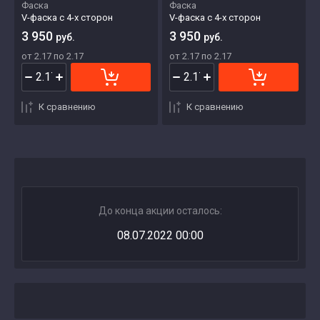
Фаска
Фаска
V-фаска с 4-х сторон
V-фаска с 4-х сторон
3 950
3 950
руб.
руб.
от 2.17 по 2.17
от 2.17 по 2.17
К сравнению
К сравнению
До конца акции осталось:
08.07.2022 00:00