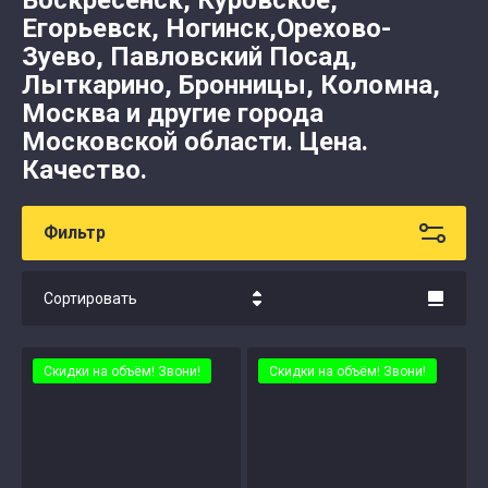
Воскресенск, Куровское,
Егорьевск, Ногинск,Орехово-
Зуево, Павловский Посад,
Лыткарино, Бронницы, Коломна,
Москва и другие города
Московской области. Цена.
Качество.
Фильтр
Сортировать
Цена - убывание
Скидки на объём! Звони!
Скидки на объём! Звони!
Цена - возрастание
Название - Я-А
Название - А-Я