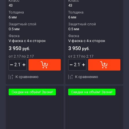
Класс
Класс
43
43
Толщина
Толщина
6 мм
6 мм
Защитный слой
Защитный слой
0.5 мм
0.5 мм
Фаска
Фаска
V-фаска с 4-х сторон
V-фаска с 4-х сторон
3 950
3 950
руб.
руб.
от 2.17 по 2.17
от 2.17 по 2.17
К сравнению
К сравнению
Скидки на объём! Звони!
Скидки на объём! Звони!