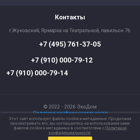
Контакты
г.Жуковский, Ярмарка на Театральной, павильон 76.
+7 (495) 761-37-05
+7 (910) 000-79-12
+7 (910) 000-79-14
© 2022 - 2026 ЭкоДом
Политика конфиденциальности
Этот сайт использует файлы cookie и метаданные. Продолжая
просматривать его, вы соглашаетесь на использование нами
Создать сайт
в Мегагрупп.ру
файлов cookie и метаданных в соответствии с
Политикой
конфиденциальности
.