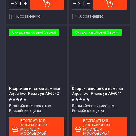
К сравнению
К сравнению
Скидки на объём! Звони!
Скидки на объём! Звони!
Кварц-виниловый ламинат
Кварц-виниловый ламинат
Aquafloor Риалвуд AF6042
Aquafloor Риалвуд AF6041
Бельгийское качество.
Бельгийское качество.
Российские цены.
Российские цены.
БЕСПЛАТНАЯ
БЕСПЛАТНАЯ
ДОСТАВКА ПО
ДОСТАВКА ПО
МОСКВЕ И
МОСКВЕ И
МОСКОВСКОЙ
МОСКОВСКОЙ