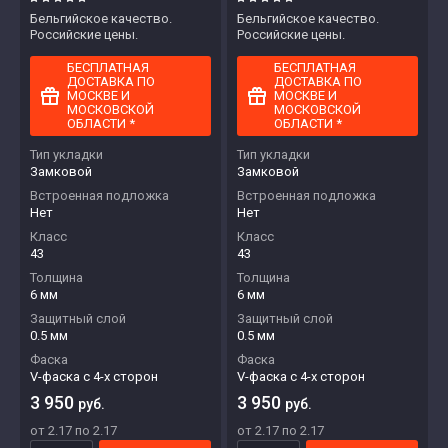
Бельгийское качество.
Бельгийское качество.
Российские цены.
Российские цены.
БЕСПЛАТНАЯ
БЕСПЛАТНАЯ
ДОСТАВКА ПО
ДОСТАВКА ПО
МОСКВЕ И
МОСКВЕ И
МОСКОВСКОЙ
МОСКОВСКОЙ
ОБЛАСТИ *
ОБЛАСТИ *
Тип укладки
Тип укладки
Замковой
Замковой
Встроенная подложка
Встроенная подложка
Нет
Нет
Класс
Класс
43
43
Толщина
Толщина
6 мм
6 мм
Защитный слой
Защитный слой
0.5 мм
0.5 мм
Фаска
Фаска
V-фаска с 4-х сторон
V-фаска с 4-х сторон
3 950
3 950
руб.
руб.
от 2.17 по 2.17
от 2.17 по 2.17