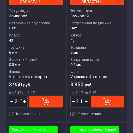
ОБЛАСТИ *
ОБЛАСТИ *
Тип укладки
Тип укладки
Замковой
Замковой
Встроенная подложка
Встроенная подложка
Нет
Нет
Класс
Класс
43
43
Толщина
Толщина
6 мм
6 мм
Защитный слой
Защитный слой
0.5 мм
0.5 мм
Фаска
Фаска
V-фаска с 4-х сторон
V-фаска с 4-х сторон
3 950
3 950
руб.
руб.
от 2.17 по 2.17
от 2.17 по 2.17
К сравнению
К сравнению
Скидки на объём! Звони!
Скидки на объём! Звони!