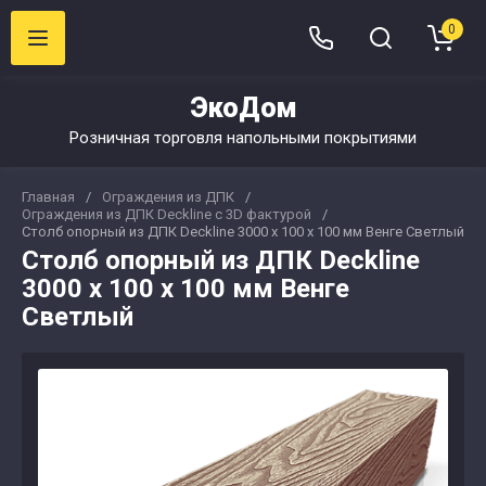
0
ЭкоДом
Розничная торговля напольными покрытиями
Главная
/
Ограждения из ДПК
/
Ограждения из ДПК Deckline с 3D фактурой
/
Cтолб опорный из ДПК Deckline 3000 х 100 х 100 мм Венге Светлый
Cтолб опорный из ДПК Deckline
3000 х 100 х 100 мм Венге
Светлый