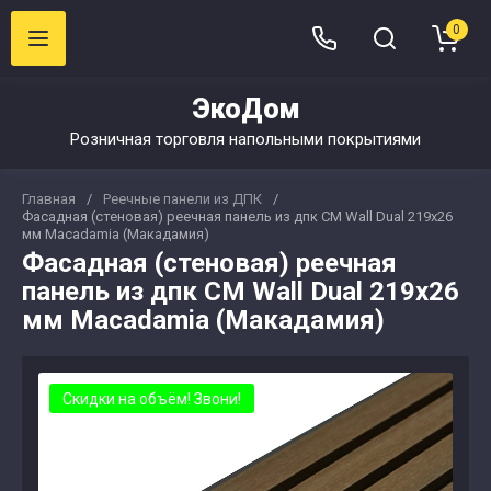
0
ЭкоДом
Розничная торговля напольными покрытиями
Главная
/
Реечные панели из ДПК
/
Фасадная (стеновая) реечная панель из дпк CM Wall Dual 219х26
мм Macadamia (Макадамия)
Фасадная (стеновая) реечная
панель из дпк CM Wall Dual 219х26
мм Macadamia (Макадамия)
Скидки на объём! Звони!