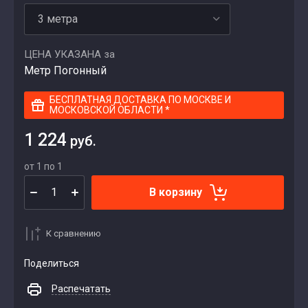
ЦЕНА УКАЗАНА за
Метр Погонный
БЕСПЛАТНАЯ ДОСТАВКА ПО МОСКВЕ И
МОСКОВСКОЙ ОБЛАСТИ *
1 224
руб.
от 1 по 1
В корзину
К сравнению
Поделиться
Распечатать