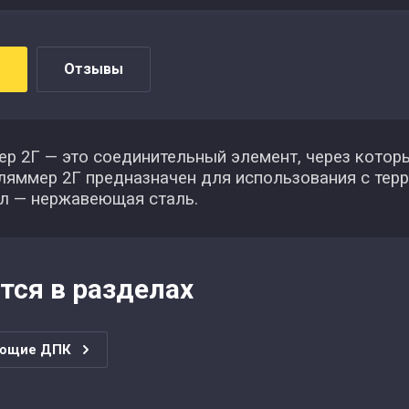
Отзывы
 2Г — это соединительный элемент, через которы
Кляммер 2Г предназначен для использования с тер
л — нержавеющая сталь.
тся в разделах
ующие ДПК