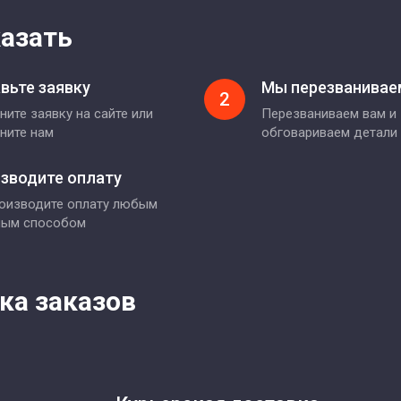
казать
вьте заявку
Мы перезванивае
2
ните заявку на сайте или
Перезваниваем вам и
ните нам
обговариваем детали
зводите оплату
оизводите оплату любым
ным способом
ка заказов