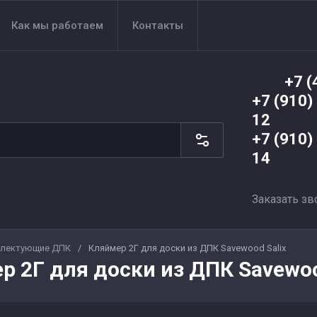
Как мы работаем
Контакты
+7 (
+7 (910)
12
+7 (910)
14
Заказать зв
лектующие ДПК
/
Кляймер 2Г для доски из ДПК Savewood Salix
р 2Г для доски из ДПК Savewoo