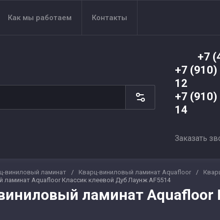
Как мы работаем
Контакты
+7 (
+7 (910)
12
+7 (910)
14
Заказать зв
ц-виниловый ламинат
/
Кварц-виниловый ламинат Aquafloor
/
Квар
 ламинат Aquafloor Классик клеевой Дуб Лаунж AF5514
виниловый ламинат Aquafloor 