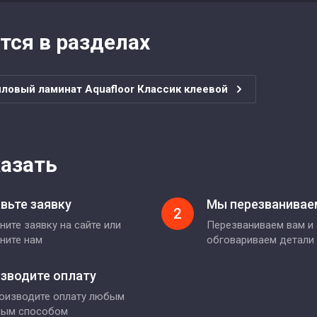
тся в разделах
ловый ламинат Aquafloor Классик клеевой
казать
вьте заявку
Мы перезванивае
2
ните заявку на сайте или
Перезваниваем вам и
ните нам
обговариваем детали
зводите оплату
оизводите оплату любым
ным способом