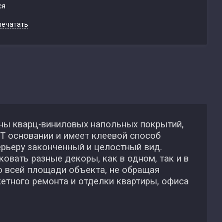
ся
печатать
лны кварц-виниловых напольных покрытий,
T основании и имеет клеевой способ
ерьеру законченный и целостный вид.
овать разные декоры, как в одном, так и в
о всей площади объекта, не обращая
жетного ремонта и отделки квартиры, офиса