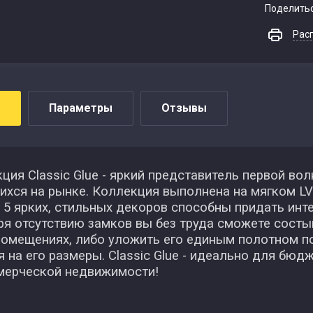
Поделить
Рас
Параметры
Отзывы
ия Classic Glue - яркий представитель первой во
ихся на рынке. Коллекция выполнена на мягком LV
 5 ярких, стильных декоров способны придать инт
я отсутствию замков вы без труда сможете состык
помещениях, либо уложить его единым полотном п
 на его размеры. Classic Glue - идеально для бюд
мерческой недвижимости!