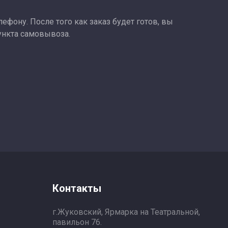
ефону. После того как заказ будет готов, вы
ункта самовывоза.
Контакты
г.Жуковский, Ярмарка на Театральной,
павильон 76.