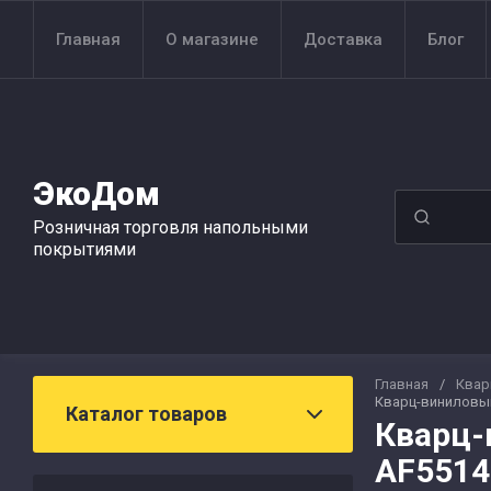
Главная
О магазине
Доставка
Блог
ЭкоДом
Розничная торговля напольными
покрытиями
Главная
/
Квар
Кварц-виниловый
Каталог товаров
Кварц-
AF5514