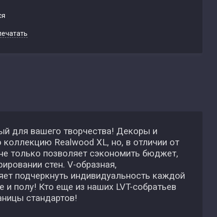
ся
печатать
ый для вашего творчества! Декоры и
коллекцию Realwood XL, но, в отличии от
 не только позволяет сэкономить бюджет,
ровании стен. V-образная,
ляет подчеркнуть индивидуальность каждой
 и полу! Кто еще из наших LVT-собратьев
аницы стандартов!