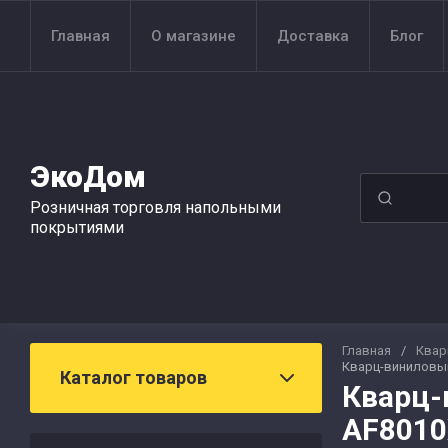
Главная
О магазине
Доставка
Блог
ЭкоДом
Розничная торговля напольными
покрытиями
Главная
/
Квар
Кварц-виниловый
Каталог товаров
Кварц-
AF8010