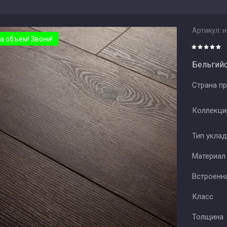
Артикул:
н
а объём! Звони!
Бельгийс
Страна п
Коллекц
Тип укла
Материал
Встроенн
Класс
Толщина