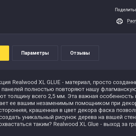
Поделить
Рас
Параметры
Отзывы
ия Realwood XL GLUE - материал, просто созданн
 панелей полностью повторяют нашу флагманскую 
ют толщину всего 2,5 мм. Эта важная особенность
лает ее вашим незаменимым помощником при декори
сторонняя, крашенная в цвет декора фаска позво
создать уникальный рисунок дерева на вашей стене
хвастаться таким? Realwood XL Glue - выход за гр