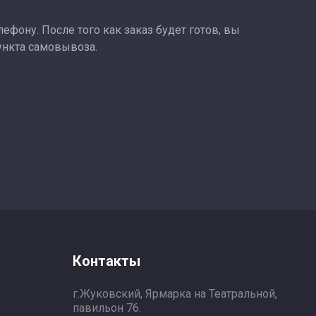
ефону. После того как заказ будет готов, вы
ункта самовывоза.
Контакты
г.Жуковский, Ярмарка на Театральной,
павильон 76.