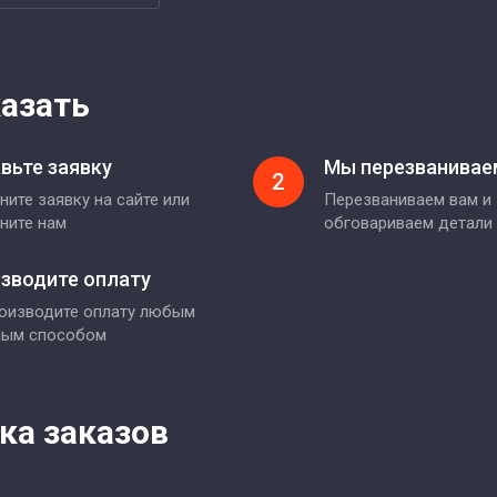
казать
вьте заявку
Мы перезванивае
2
ните заявку на сайте или
Перезваниваем вам и
ните нам
обговариваем детали
зводите оплату
оизводите оплату любым
ным способом
ка заказов