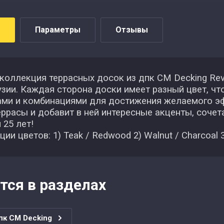
Параметры
Отзывы
оллекция террасных досок из дпк CM Decking Rev
зии. Каждая сторона доски имеет разный цвет, чт
ами и комбинациями для достижения желаемого эф
ррасы и добавит в ней интересные акценты, сочет
 25 лет!
ии цветов: 1) Teak / Redwood 2) Walnut / Charcoal 3)
тся в разделах
пк CM Decking