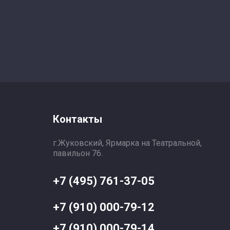
Контакты
г.Жуковский, Ярмарка на Театральной,
павильон 76.
+7 (495) 761-37-05
+7 (910) 000-79-12
+7 (910) 000-79-14