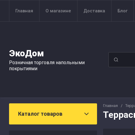
Главная
О магазине
Доставка
Блог
ЭкоДом
Розничная торговля напольными
покрытиями
Главная
/
Терр
Террас
Каталог товаров