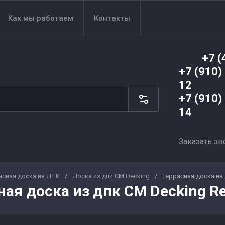
Как мы работаем
Контакты
+7 (
+7 (910)
12
+7 (910)
14
Заказать зв
асная доска из ДПК
/
Доска из дпк CM Decking
/
Террасная доска из 
ная доска из дпк CM Decking Re