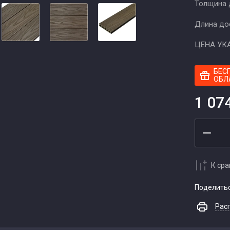
Толщина 
Длина до
ЦЕНА УК
БЕС
ОБЛ
1 07
К ср
Поделить
Рас