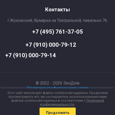
Контакты
г.Жуковский, Ярмарка на Театральной, павильон 76.
+7 (495) 761-37-05
+7 (910) 000-79-12
+7 (910) 000-79-14
© 2022 - 2026 ЭкоДом
Политика конфиденциальности
Этот сайт использует файлы cookie и метаданные. Продолжая
просматривать его, вы соглашаетесь на использование нами
Создать сайт
в Мегагрупп.ру
файлов cookie и метаданных в соответствии с
Политикой
конфиденциальности
.
Продолжить