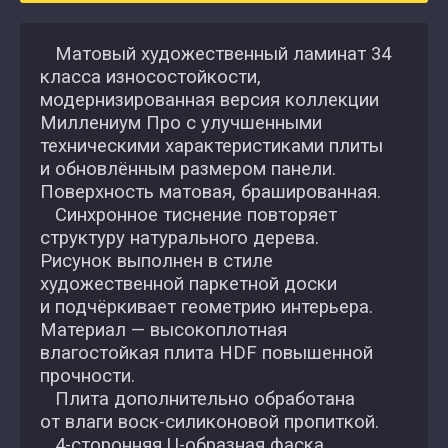
Матовый художественный ламинат 34
класса износостойкости,
модернизированная версия коллекции
Миллениум Про с улучшенными
техническими характеристиками плиты
и обновлённым размером панели.
Поверхность матовая, брашированная.
Синхронное тиснение повторяет
структуру натурального дерева.
Рисунок выполнен в стиле
художественной паркетной доски
и подчёркивает геометрию интерьера.
Материал — высокоплотная
влагостойкая плита HDF повышенной
прочности.
Плита дополнительно обработана
от влаги воск-силиконовой пропиткой.
4-сторонняя U-образная фаска.