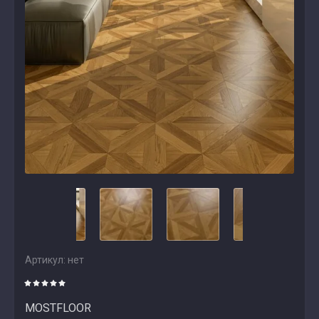
Артикул:
нет
MOSTFLOOR